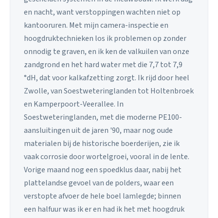
en nacht, want verstoppingen wachten niet op
kantooruren. Met mijn camera-inspectie en
hoogdruktechnieken los ik problemen op zonder
onnodig te graven, en ik ken de valkuilen van onze
zandgrond en het hard water met die 7,7 tot 7,9
°dH, dat voor kalkafzetting zorgt. Ik rijd door heel
Zwolle, van Soestweteringlanden tot Holtenbroek
en Kamperpoort-Veerallee. In
Soestweteringlanden, met die moderne PE100-
aansluitingen uit de jaren '90, maar nog oude
materialen bij de historische boerderijen, zie ik
vaak corrosie door wortelgroei, vooral in de lente.
Vorige maand nog een spoedklus daar, nabij het
plattelandse gevoel van de polders, waar een
verstopte afvoer de hele boel lamlegde; binnen
een halfuur was ik er en had ik het met hoogdruk