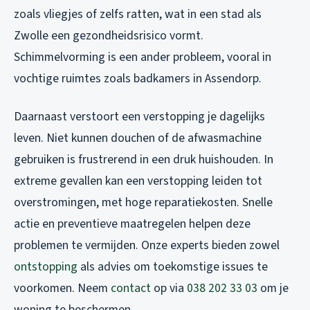
zoals vliegjes of zelfs ratten, wat in een stad als
Zwolle een gezondheidsrisico vormt.
Schimmelvorming is een ander probleem, vooral in
vochtige ruimtes zoals badkamers in Assendorp.
Daarnaast verstoort een verstopping je dagelijks
leven. Niet kunnen douchen of de afwasmachine
gebruiken is frustrerend in een druk huishouden. In
extreme gevallen kan een verstopping leiden tot
overstromingen, met hoge reparatiekosten. Snelle
actie en preventieve maatregelen helpen deze
problemen te vermijden. Onze experts bieden zowel
ontstopping
als advies om toekomstige issues te
voorkomen. Neem
contact
op via
038 202 33 03
om je
woning te beschermen.