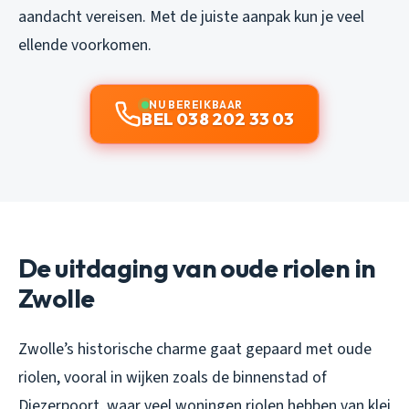
aandacht vereisen. Met de juiste aanpak kun je veel
ellende voorkomen.
NU BEREIKBAAR
BEL 038 202 33 03
De uitdaging van oude riolen in
Zwolle
Zwolle’s historische charme gaat gepaard met oude
riolen, vooral in wijken zoals de binnenstad of
Diezerpoort, waar veel woningen riolen hebben van klei