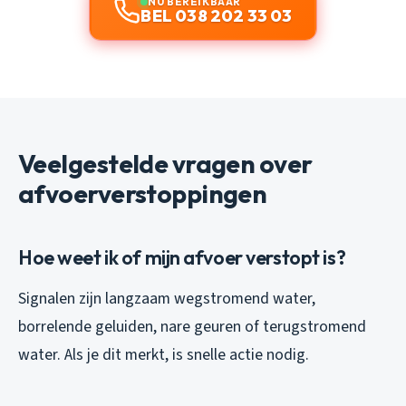
NU BEREIKBAAR
BEL 038 202 33 03
Veelgestelde vragen over
afvoerverstoppingen
Hoe weet ik of mijn afvoer verstopt is?
Signalen zijn langzaam wegstromend water,
borrelende geluiden, nare geuren of terugstromend
water. Als je dit merkt, is snelle actie nodig.