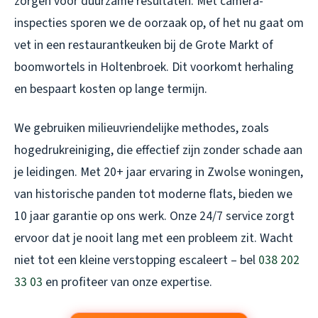
zorgen voor duurzame resultaten. Met camera-
inspecties sporen we de oorzaak op, of het nu gaat om
vet in een restaurantkeuken bij de Grote Markt of
boomwortels in Holtenbroek. Dit voorkomt herhaling
en bespaart kosten op lange termijn.
We gebruiken milieuvriendelijke methodes, zoals
hogedrukreiniging, die effectief zijn zonder schade aan
je leidingen. Met 20+ jaar ervaring in Zwolse woningen,
van historische panden tot moderne flats, bieden we
10 jaar garantie op ons werk. Onze 24/7 service zorgt
ervoor dat je nooit lang met een probleem zit. Wacht
niet tot een kleine verstopping escaleert – bel
038 202
33 03
en profiteer van onze expertise.