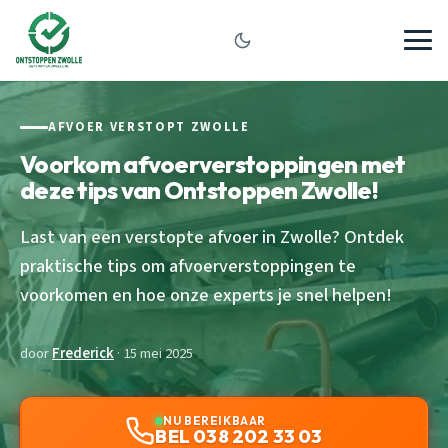
AFVOER VERSTOPT ZWOLLE
Voorkom afvoerverstoppingen met
deze tips van Ontstoppen Zwolle!
Last van een verstopte afvoer in Zwolle? Ontdek
praktische tips om afvoerverstoppingen te
voorkomen en hoe onze experts je snel helpen!
door
Frederick
· 15 mei 2025
NU BEREIKBAAR
BEL 038 202 33 03