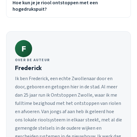
Hoe kun je je riool ontstoppen met een
hogedrukspuit?
F
OVER DE AUTEUR
Frederick
Ik ben Frederick, een echte Zwollenaar door en
door, geboren en getogen hier in de stad. Al meer
dan 25 jaar run ik Ontstoppen Zwolle, waar ik me
fulltime bezighoud met het ontstoppen van riolen
en afvoeren. Van jongs af aan heb ik geleerd hoe
ons lokale rioolsysteem in elkaar steekt, met al die
gemengde stelsels in de oudere wijken en
gescheiden systemen in de nieuwbouw. Ik werk dag