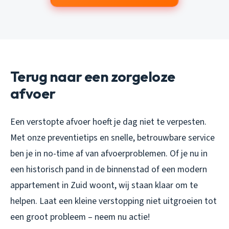
Terug naar een zorgeloze
afvoer
Een verstopte afvoer hoeft je dag niet te verpesten.
Met onze preventietips en snelle, betrouwbare service
ben je in no-time af van afvoerproblemen. Of je nu in
een historisch pand in de binnenstad of een modern
appartement in Zuid woont, wij staan klaar om te
helpen. Laat een kleine verstopping niet uitgroeien tot
een groot probleem – neem nu actie!