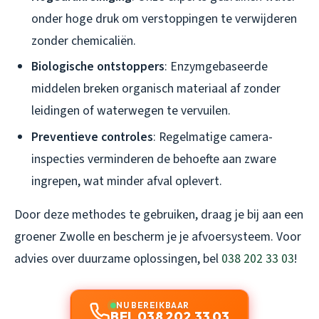
onder hoge druk om verstoppingen te verwijderen
zonder chemicaliën.
Biologische ontstoppers
: Enzymgebaseerde
middelen breken organisch materiaal af zonder
leidingen of waterwegen te vervuilen.
Preventieve controles
: Regelmatige camera-
inspecties verminderen de behoefte aan zware
ingrepen, wat minder afval oplevert.
Door deze methodes te gebruiken, draag je bij aan een
groener Zwolle en bescherm je je afvoersysteem. Voor
advies over duurzame oplossingen, bel
038 202 33 03
!
NU BEREIKBAAR
BEL 038 202 33 03