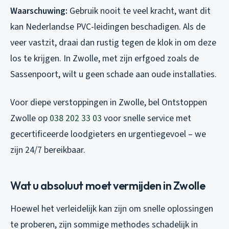
Waarschuwing:
Gebruik nooit te veel kracht, want dit
kan Nederlandse PVC-leidingen beschadigen. Als de
veer vastzit, draai dan rustig tegen de klok in om deze
los te krijgen. In Zwolle, met zijn erfgoed zoals de
Sassenpoort, wilt u geen schade aan oude installaties.
Voor diepe verstoppingen in Zwolle, bel Ontstoppen
Zwolle op
038 202 33 03
voor snelle service met
gecertificeerde loodgieters en urgentiegevoel – we
zijn 24/7 bereikbaar.
Wat u absoluut moet vermijden in Zwolle
Hoewel het verleidelijk kan zijn om snelle oplossingen
te proberen, zijn sommige methodes schadelijk in