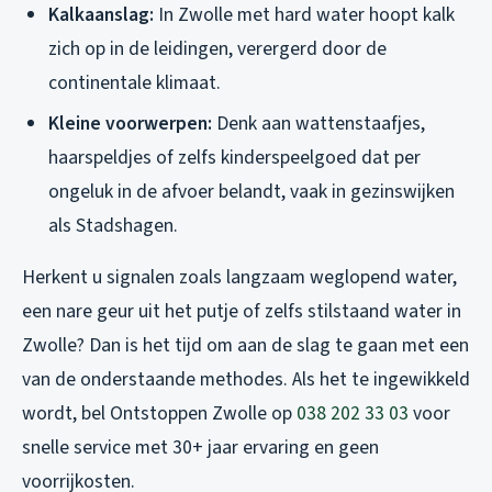
Kalkaanslag:
In Zwolle met hard water hoopt kalk
zich op in de leidingen, verergerd door de
continentale klimaat.
Kleine voorwerpen:
Denk aan wattenstaafjes,
haarspeldjes of zelfs kinderspeelgoed dat per
ongeluk in de afvoer belandt, vaak in gezinswijken
als Stadshagen.
Herkent u signalen zoals langzaam weglopend water,
een nare geur uit het putje of zelfs stilstaand water in
Zwolle? Dan is het tijd om aan de slag te gaan met een
van de onderstaande methodes. Als het te ingewikkeld
wordt, bel Ontstoppen Zwolle op
038 202 33 03
voor
snelle service met 30+ jaar ervaring en geen
voorrijkosten.