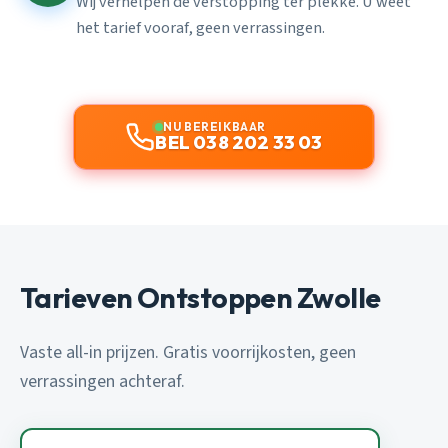
Wij verhelpen de verstopping ter plekke. U weet
het tarief vooraf, geen verrassingen.
NU BEREIKBAAR
BEL 038 202 33 03
Tarieven Ontstoppen Zwolle
Vaste all-in prijzen. Gratis voorrijkosten, geen
verrassingen achteraf.