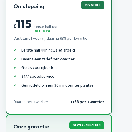
24/7 SPOED
Ontstopping
115
€
eerste half uur
INCL. BTW
Vast tarief vooraf, daarna
38 per kwartier.
€
Eerste half uur inclusief arbeid
Daarna een tarief per kwartier
Gratis voorrijkosten
24/7 spoedservice
Gemiddeld binnen 30 minuten ter plaatse
Daarna per kwartier
+
38 per kwartier
€
GRATIS VERHOLPEN
Onze garantie