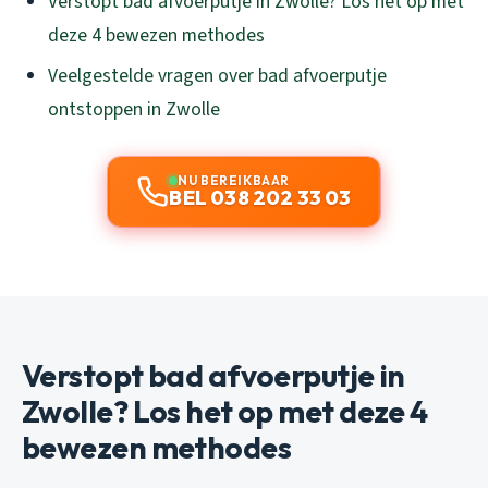
Verstopt bad afvoerputje in Zwolle? Los het op met
deze 4 bewezen methodes
Veelgestelde vragen over bad afvoerputje
ontstoppen in Zwolle
NU BEREIKBAAR
BEL 038 202 33 03
Verstopt bad afvoerputje in
Zwolle? Los het op met deze 4
bewezen methodes