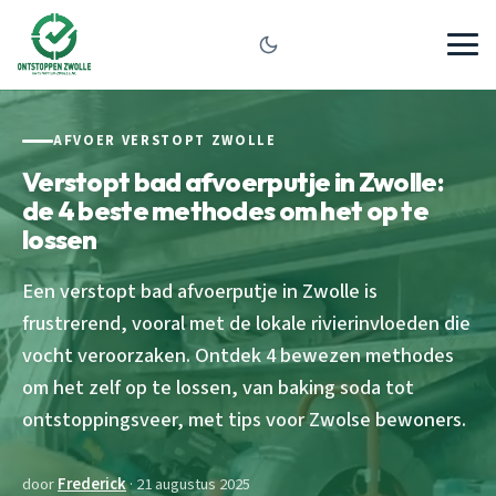
AFVOER VERSTOPT ZWOLLE
Verstopt bad afvoerputje in Zwolle:
de 4 beste methodes om het op te
lossen
Een verstopt bad afvoerputje in Zwolle is
frustrerend, vooral met de lokale rivierinvloeden die
vocht veroorzaken. Ontdek 4 bewezen methodes
om het zelf op te lossen, van baking soda tot
ontstoppingsveer, met tips voor Zwolse bewoners.
door
Frederick
· 21 augustus 2025