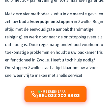
hulp met 30+ jaar ervaring en tot 3 maanden garantie.
Met deze vier methodes kunt u in de meeste gevallen
zelf uw
bad afvoerputje ontstoppen
in Zwolle. Begin
altijd met de eenvoudigste aanpak (handmatige
reiniging) en werk door naar de ontstoppingsveer als
dat nodig is. Door regelmatig onderhoud voorkomt u
toekomstige problemen en houdt u uw badkamer fris
en functioneel in Zwolle. Heeft u toch hulp nodig?
Ontstoppen Zwolle staat altijd klaar om uw afvoer
snel weer vrij te maken met snelle service!
NU BEREIKBAAR
BEL 038 202 33 03