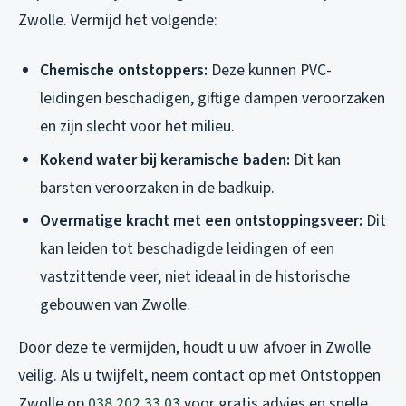
Zwolle. Vermijd het volgende:
Chemische ontstoppers:
Deze kunnen PVC-
leidingen beschadigen, giftige dampen veroorzaken
en zijn slecht voor het milieu.
Kokend water bij keramische baden:
Dit kan
barsten veroorzaken in de badkuip.
Overmatige kracht met een ontstoppingsveer:
Dit
kan leiden tot beschadigde leidingen of een
vastzittende veer, niet ideaal in de historische
gebouwen van Zwolle.
Door deze te vermijden, houdt u uw afvoer in Zwolle
veilig. Als u twijfelt, neem contact op met Ontstoppen
Zwolle op
038 202 33 03
voor gratis advies en snelle