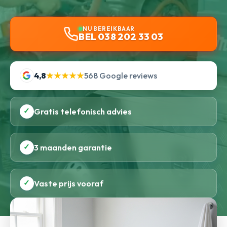
NU BEREIKBAAR
BEL 038 202 33 03
4,8
★★★★★
568 Google reviews
✓
Gratis telefonisch advies
✓
3 maanden garantie
✓
Vaste prijs vooraf