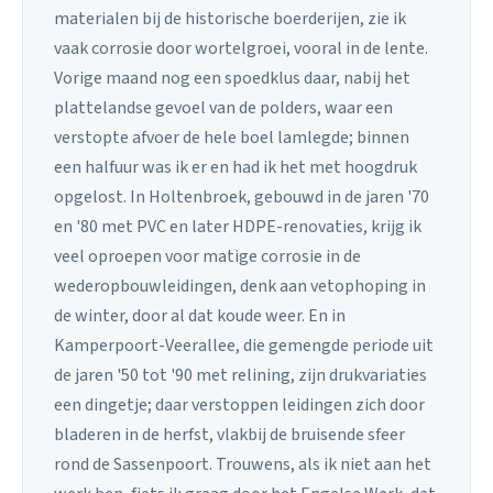
materialen bij de historische boerderijen, zie ik
vaak corrosie door wortelgroei, vooral in de lente.
Vorige maand nog een spoedklus daar, nabij het
plattelandse gevoel van de polders, waar een
verstopte afvoer de hele boel lamlegde; binnen
een halfuur was ik er en had ik het met hoogdruk
opgelost. In Holtenbroek, gebouwd in de jaren '70
en '80 met PVC en later HDPE-renovaties, krijg ik
veel oproepen voor matige corrosie in de
wederopbouwleidingen, denk aan vetophoping in
de winter, door al dat koude weer. En in
Kamperpoort-Veerallee, die gemengde periode uit
de jaren '50 tot '90 met relining, zijn drukvariaties
een dingetje; daar verstoppen leidingen zich door
bladeren in de herfst, vlakbij de bruisende sfeer
rond de Sassenpoort. Trouwens, als ik niet aan het