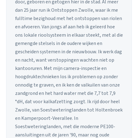
door, geboren en getogen hier in de stad. Al meer
dan 25 jaar run ik Ontstoppen Zwolle, waar ik me
fulltime bezighoud met het ontstoppen van riolen
en afvoeren. Van jongs af aan heb ik geleerd hoe
ons lokale rioolsysteem in elkaar steekt, met al die
gemengde stelsels in de oudere wijken en
gescheiden systemen in de nieuwbouw. Ik werk dag
en nacht, want verstoppingen wachten niet op
kantooruren. Met mijn camera-inspectie en
hoogdruktechnieken los ik problemen op zonder
onnodig te graven, en ik ken de valkuilen van onze
zandgrond en het hard water met die 7,7 tot 7,9
°dH, dat voor kalkafzetting zorgt. Ik rijd door heel
Zwolle, van Soestweteringlanden tot Holtenbroek
en Kamperpoort-Veerallee. In
Soestweteringlanden, met die moderne PE100-
aansluitingen uit de jaren '90, maar nog oude