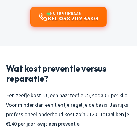
NU BEREIKBAAR
BEL 038 202 33 03
Wat kost preventie versus
reparatie?
Een zeefje kost €3, een haarzeefje €5, soda €2 per kilo.
Voor minder dan een tientje regel je de basis. Jaarlijks
professioneel onderhoud kost zo’n €120. Totaal ben je
€140 per jaar kwijt aan preventie.