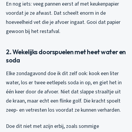
En nog iets: veeg pannen eerst af met keukenpapier
voordat je ze afwast. Dat scheelt enorm in de
hoeveelheid vet die je afvoer ingaat. Gooi dat papier
gewoon bij het restafval.
2. Wekelijks doorspuelen met heet water en
soda
Elke zondagavond doe ik dit zelf ook: kook een liter
water, los er twee eetlepels soda in op, en giet het in
één keer door de afvoer. Niet dat slappe straaltje uit
de kraan, maar echt een flinke golf. Die kracht spoelt
zeep- en vetresten los voordat ze kunnen verharden.
Doe dit niet met azijn erbij, zoals sommige