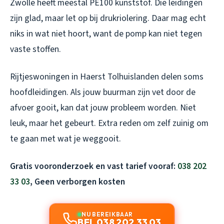
Zwolle heeft meestal PE100 kunststof. Die leidingen
zijn glad, maar let op bij drukriolering. Daar mag echt
niks in wat niet hoort, want de pomp kan niet tegen
vaste stoffen.
Rijtjeswoningen in Haerst Tolhuislanden delen soms
hoofdleidingen. Als jouw buurman zijn vet door de
afvoer gooit, kan dat jouw probleem worden. Niet
leuk, maar het gebeurt. Extra reden om zelf zuinig om
te gaan met wat je weggooit.
Gratis vooronderzoek en vast tarief vooraf:
038 202
33 03
, Geen verborgen kosten
NU BEREIKBAAR
BEL 038 202 33 03