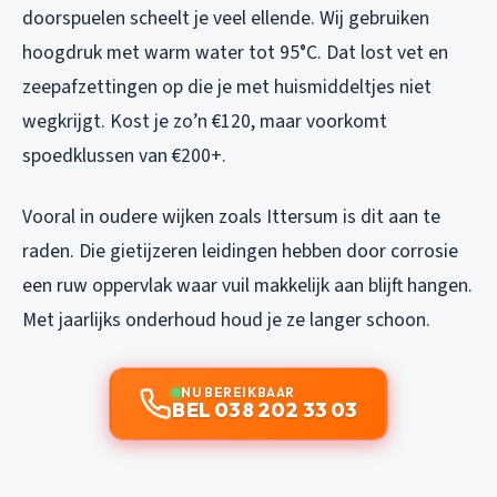
doorspuelen scheelt je veel ellende. Wij gebruiken
hoogdruk met warm water tot 95°C. Dat lost vet en
zeepafzettingen op die je met huismiddeltjes niet
wegkrijgt. Kost je zo’n €120, maar voorkomt
spoedklussen van €200+.
Vooral in oudere wijken zoals Ittersum is dit aan te
raden. Die gietijzeren leidingen hebben door corrosie
een ruw oppervlak waar vuil makkelijk aan blijft hangen.
Met jaarlijks onderhoud houd je ze langer schoon.
NU BEREIKBAAR
BEL 038 202 33 03