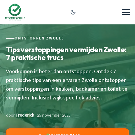
ONTSTOPPEN ZWOLLE
Tips verstoppingen vermijden Zwolle:
7 praktische trucs
Voorkomen is beter dan ontstoppen. Ontdek 7
praktische tips van een ervaren Zwolle ontstopper
om verstoppingen in keuken, badkamer en toilet te
vermijden. Inclusief wijk-specifiek advies.
door
Frederick
· 25 november 2025