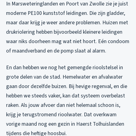
In Marsweteringlanden en Poort van Zwolle zie je juist
moderne PE100 kunststof leidingen. Die zijn gladder,
maar daar krijg je weer andere problemen. Huizen met
drukriolering hebben bijvoorbeeld kleinere leidingen
waar niks doorheen mag wat niet hoort. Eén condoom
of maandverband en de pomp slaat al alarm.
En dan hebben we nog het gemengde rioolstelsel in
grote delen van de stad. Hemelwater en afvalwater
gaan door dezelfde buizen. Bij hevige regenval, en die
hebben we steeds vaker, kan dat systeem overbelast
raken. Als jouw afvoer dan niet helemaal schoon is,
krijg je terugstromend rioolwater. Dat overkwam
vorige maand nog een gezin in Haerst Tolhuislanden
tijdens die heftige hoosbui.