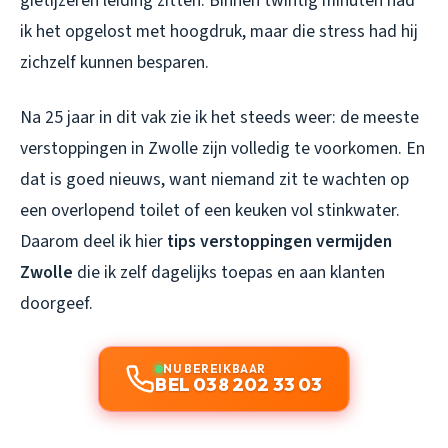
gietijzeren leiding zitten. Binnen twintig minuten had
ik het opgelost met hoogdruk, maar die stress had hij
zichzelf kunnen besparen.
Na 25 jaar in dit vak zie ik het steeds weer: de meeste
verstoppingen in Zwolle zijn volledig te voorkomen. En
dat is goed nieuws, want niemand zit te wachten op
een overlopend toilet of een keuken vol stinkwater.
Daarom deel ik hier
tips verstoppingen vermijden
Zwolle
die ik zelf dagelijks toepas en aan klanten
doorgeef.
NU BEREIKBAAR
BEL 038 202 33 03