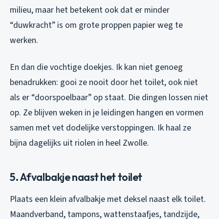
milieu, maar het betekent ook dat er minder
“duwkracht” is om grote proppen papier weg te
werken.
En dan die vochtige doekjes. Ik kan niet genoeg
benadrukken: gooi ze
nooit
door het toilet, ook niet
als er “doorspoelbaar” op staat. Die dingen lossen niet
op. Ze blijven weken in je leidingen hangen en vormen
samen met vet dodelijke verstoppingen. Ik haal ze
bijna dagelijks uit riolen in heel Zwolle.
5. Afvalbakje naast het toilet
Plaats een klein afvalbakje met deksel naast elk toilet.
Maandverband, tampons, wattenstaafjes, tandzijde,