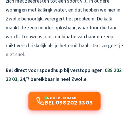
zich met zeepresten tot een soort vilt. In oudere
woningen met kalkrijk water, en dat hebben we hier in
Zwolle behoorlijk, verergert het probleem. De kalk
maakt de zeep minder oplosbaar, waardoor die taai
wordt. Trouwens, die combinatie van haar en zeep
ruikt verschrikkelijk als je het eruit haalt. Dat vergeet je
niet snel.
Bel direct voor spoedhulp bij verstoppingen:
038 202
33 03
, 24/7 bereikbaar in heel Zwolle
NU BEREIKBAAR
BEL 038 202 33 03