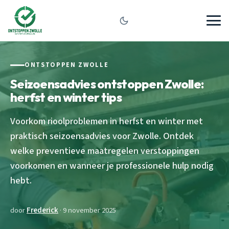
ONTSTOPPEN ZWOLLE
Seizoensadvies ontstoppen Zwolle:
herfst en winter tips
Voorkom rioolproblemen in herfst en winter met
praktisch seizoensadvies voor Zwolle. Ontdek
welke preventieve maatregelen verstoppingen
voorkomen en wanneer je professionele hulp nodig
hebt.
door
Frederick
· 9 november 2025