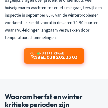
dagelijks vragen over preventief onderhoud. Veel
huiseigenaren wachten tot er iets misgaat, terwijl een
inspectie in september 80% van de winterproblemen
voorkomt. Ik zie dit vooral in de Jaren 70-90 buurten
waar PVC-leidingen langzaam verzwakken door
temperatuurschommelingen.
NU BEREIKBAAR
BEL 038 202 33 03
Waarom herfst en winter
kritieke perioden zijn