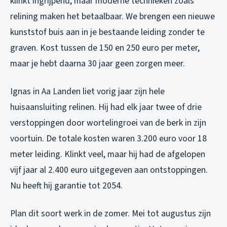
klinkt ingrijpend, maar moderne technieken zoals
relining maken het betaalbaar. We brengen een nieuwe
kunststof buis aan in je bestaande leiding zonder te
graven. Kost tussen de 150 en 250 euro per meter,
maar je hebt daarna 30 jaar geen zorgen meer.
Ignas in Aa Landen liet vorig jaar zijn hele
huisaansluiting relinen. Hij had elk jaar twee of drie
verstoppingen door wortelingroei van de berk in zijn
voortuin. De totale kosten waren 3.200 euro voor 18
meter leiding. Klinkt veel, maar hij had de afgelopen
vijf jaar al 2.400 euro uitgegeven aan ontstoppingen.
Nu heeft hij garantie tot 2054.
Plan dit soort werk in de zomer. Mei tot augustus zijn