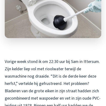
Vorige week stond ik om 22:30 uur bij Sam in Ittersum.
Zijn kelder liep vol met rioolwater terwijl de
wasmachine nog draaide. “Dit is de derde keer deze
herfst,” vertelde hij gefrustreerd. Het probleem?
Bladeren van de grote eiken in zijn straat hadden zich
gecombineerd met waspoeder en vet in zijn oude PVC-
leiding uit 1978. Binnen een half uur hadden we de