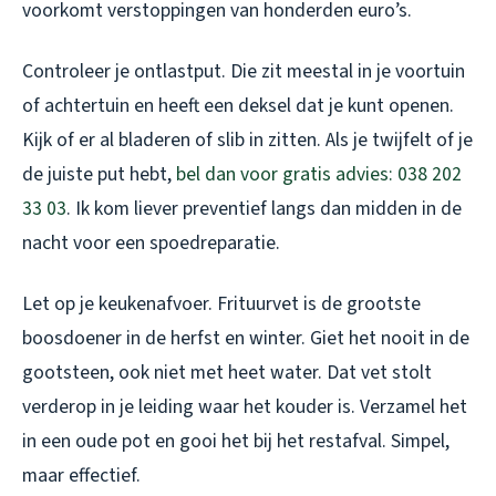
voorkomt verstoppingen van honderden euro’s.
Controleer je ontlastput. Die zit meestal in je voortuin
of achtertuin en heeft een deksel dat je kunt openen.
Kijk of er al bladeren of slib in zitten. Als je twijfelt of je
de juiste put hebt,
bel dan voor gratis advies: 038 202
33 03
. Ik kom liever preventief langs dan midden in de
nacht voor een spoedreparatie.
Let op je keukenafvoer. Frituurvet is de grootste
boosdoener in de herfst en winter. Giet het nooit in de
gootsteen, ook niet met heet water. Dat vet stolt
verderop in je leiding waar het kouder is. Verzamel het
in een oude pot en gooi het bij het restafval. Simpel,
maar effectief.