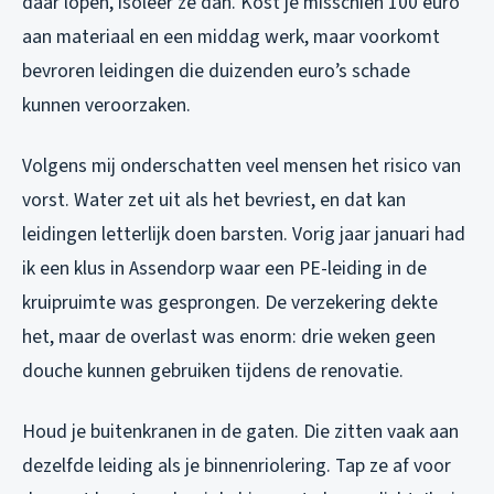
daar lopen, isoleer ze dan. Kost je misschien 100 euro
aan materiaal en een middag werk, maar voorkomt
bevroren leidingen die duizenden euro’s schade
kunnen veroorzaken.
Volgens mij onderschatten veel mensen het risico van
vorst. Water zet uit als het bevriest, en dat kan
leidingen letterlijk doen barsten. Vorig jaar januari had
ik een klus in Assendorp waar een PE-leiding in de
kruipruimte was gesprongen. De verzekering dekte
het, maar de overlast was enorm: drie weken geen
douche kunnen gebruiken tijdens de renovatie.
Houd je buitenkranen in de gaten. Die zitten vaak aan
dezelfde leiding als je binnenriolering. Tap ze af voor