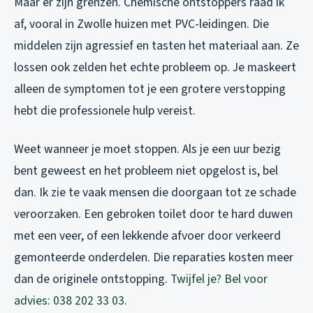
Maar er zijn grenzen. Chemische ontstoppers raad ik
af, vooral in Zwolle huizen met PVC-leidingen. Die
middelen zijn agressief en tasten het materiaal aan. Ze
lossen ook zelden het echte probleem op. Je maskeert
alleen de symptomen tot je een grotere verstopping
hebt die professionele hulp vereist.
Weet wanneer je moet stoppen. Als je een uur bezig
bent geweest en het probleem niet opgelost is, bel
dan. Ik zie te vaak mensen die doorgaan tot ze schade
veroorzaken. Een gebroken toilet door te hard duwen
met een veer, of een lekkende afvoer door verkeerd
gemonteerde onderdelen. Die reparaties kosten meer
dan de originele ontstopping.
Twijfel je? Bel voor
advies: 038 202 33 03
.