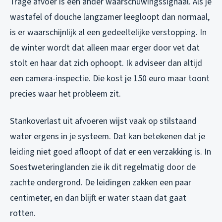
Trage afvoer is een ander waarschuwingssignaal. Als je
wastafel of douche langzamer leegloopt dan normaal,
is er waarschijnlijk al een gedeeltelijke verstopping. In
de winter wordt dat alleen maar erger door vet dat
stolt en haar dat zich ophoopt. Ik adviseer dan altijd
een camera-inspectie. Die kost je 150 euro maar toont
precies waar het probleem zit.
Stankoverlast uit afvoeren wijst vaak op stilstaand
water ergens in je systeem. Dat kan betekenen dat je
leiding niet goed afloopt of dat er een verzakking is. In
Soestweteringlanden zie ik dit regelmatig door de
zachte ondergrond. De leidingen zakken een paar
centimeter, en dan blijft er water staan dat gaat
rotten.