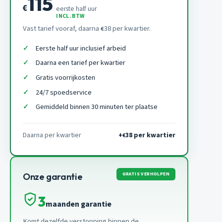
115
€
eerste half uur
INCL. BTW
Vast tarief vooraf, daarna
38 per kwartier.
€
Eerste half uur inclusief arbeid
Daarna een tarief per kwartier
Gratis voorrijkosten
24/7 spoedservice
Gemiddeld binnen 30 minuten ter plaatse
Daarna per kwartier
+
38 per kwartier
€
GRATIS VERHOLPEN
Onze garantie
3
maanden garantie
Komt dezelfde verstopping binnen de