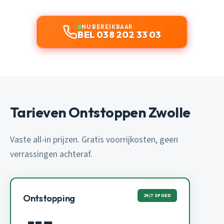
NU BEREIKBAAR
BEL 038 202 33 03
Tarieven Ontstoppen Zwolle
Vaste all-in prijzen. Gratis voorrijkosten, geen
verrassingen achteraf.
24/7 SPOED
Ontstopping