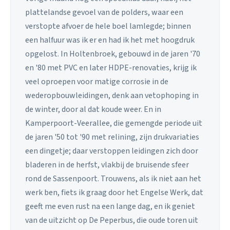
plattelandse gevoel van de polders, waar een
verstopte afvoer de hele boel lamlegde; binnen
een halfuur was ik er en had ik het met hoogdruk
opgelost. In Holtenbroek, gebouwd in de jaren '70
en '80 met PVC en later HDPE-renovaties, krijg ik
veel oproepen voor matige corrosie in de
wederopbouwleidingen, denk aan vetophoping in
de winter, door al dat koude weer. En in
Kamperpoort-Veerallee, die gemengde periode uit
de jaren '50 tot '90 met relining, zijn drukvariaties
een dingetje; daar verstoppen leidingen zich door
bladeren in de herfst, vlakbij de bruisende sfeer
rond de Sassenpoort. Trouwens, als ik niet aan het
werk ben, fiets ik graag door het Engelse Werk, dat
geeft me even rust na een lange dag, en ik geniet
van de uitzicht op De Peperbus, die oude toren uit