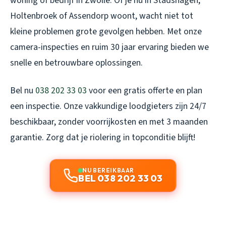
woning of bedrijf in Zwolle. Of je nu in Stadshagen,
Holtenbroek of Assendorp woont, wacht niet tot
kleine problemen grote gevolgen hebben. Met onze
camera-inspecties en ruim 30 jaar ervaring bieden we
snelle en betrouwbare oplossingen.
Bel nu
038 202 33 03
voor een gratis offerte en plan
een inspectie. Onze vakkundige loodgieters zijn 24/7
beschikbaar, zonder voorrijkosten en met 3 maanden
garantie. Zorg dat je riolering in topconditie blijft!
NU BEREIKBAAR
BEL 038 202 33 03