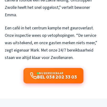
camera toonde een verzakte leiding. Ontstoppen
Zwolle heeft het snel opgelost,” vertelt bewoner
Emma.
Een café in het centrum kampte met geuroverlast.
Onze inspectie wees op vetophopingen. “De service
was uitstekend, en onze gasten merken niets meer,”
zegt eigenaar Mark. Met onze 24/7 bereikbaarheid
staan we altijd klaar voor Zwollenaren.
NU BEREIKBAAR
BEL 038 202 33 03