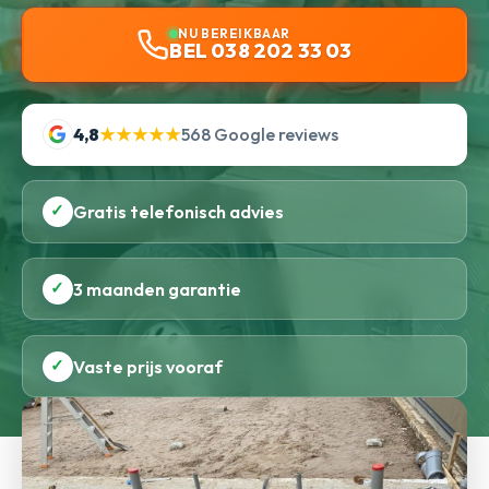
NU BEREIKBAAR
BEL 038 202 33 03
4,8
★★★★★
568 Google reviews
✓
Gratis telefonisch advies
✓
3 maanden garantie
✓
Vaste prijs vooraf