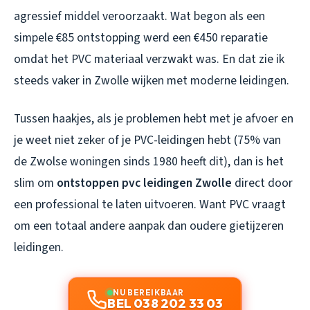
agressief middel veroorzaakt. Wat begon als een
simpele €85 ontstopping werd een €450 reparatie
omdat het PVC materiaal verzwakt was. En dat zie ik
steeds vaker in Zwolle wijken met moderne leidingen.
Tussen haakjes, als je problemen hebt met je afvoer en
je weet niet zeker of je PVC-leidingen hebt (75% van
de Zwolse woningen sinds 1980 heeft dit), dan is het
slim om
ontstoppen pvc leidingen Zwolle
direct door
een professional te laten uitvoeren. Want PVC vraagt
om een totaal andere aanpak dan oudere gietijzeren
leidingen.
NU BEREIKBAAR
BEL 038 202 33 03