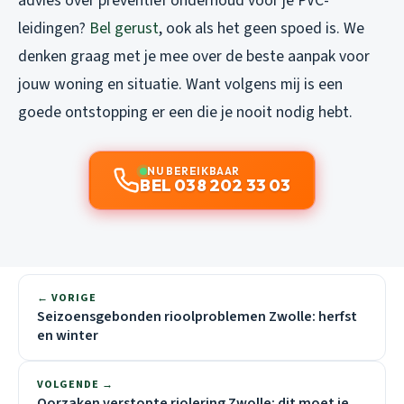
advies over preventief onderhoud voor je PVC-
leidingen?
Bel gerust
, ook als het geen spoed is. We
denken graag met je mee over de beste aanpak voor
jouw woning en situatie. Want volgens mij is een
goede ontstopping er een die je nooit nodig hebt.
NU BEREIKBAAR
BEL 038 202 33 03
← VORIGE
Seizoensgebonden rioolproblemen Zwolle: herfst
en winter
VOLGENDE →
Oorzaken verstopte riolering Zwolle: dit moet je