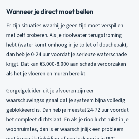
Wanneer je direct moet bellen
Er zijn situaties waarbij je geen tijd moet verspillen
met zelf proberen. Als je rioolwater terugstroming
hebt (water komt omhoog in je toilet of douchebak),
dan heb je 0-24 uur voordat je serieuze waterschade
krijgt. Dat kan €3.000-8.000 aan schade veroorzaken
als het je vloeren en muren bereikt.
Gorgelgeluiden uit je afvoeren zijn een
waarschuwingssignaal dat je systeem bijna volledig
geblokkeerd is. Dan heb je meestal 24-72 uur voordat
het compleet dichtslaat. En als je rioollucht ruikt in je
woonruimtes, dan is er waarschijnlijk een probleem
met je ventilatieleiding of een lekkage in je PVC-