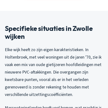
Specifieke situaties in Zwolle
wijken
Elke wijk heeft zo zijn eigen karakteristieken. In
Holtenbroek, met veel woningen uit de jaren ’70, zie ik
vaak een mix van oude gietijzeren hoofdleidingen met
nieuwere PVC-aftakkingen. Die overgangen zijn
kwetsbare punten, vooral als er in het verleden
gerenoveerd is zonder rekening te houden met
verschillende uitzettingscoëfficiënten.
Marsweteringlanden heeft veel bomen, wat prachtig is