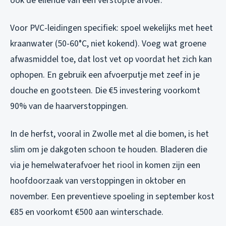
ook de ellende van een verstopte afvoer.
Voor PVC-leidingen specifiek: spoel wekelijks met heet
kraanwater (50-60°C, niet kokend). Voeg wat groene
afwasmiddel toe, dat lost vet op voordat het zich kan
ophopen. En gebruik een afvoerputje met zeef in je
douche en gootsteen. Die €5 investering voorkomt
90% van de haarverstoppingen.
In de herfst, vooral in Zwolle met al die bomen, is het
slim om je dakgoten schoon te houden. Bladeren die
via je hemelwaterafvoer het riool in komen zijn een
hoofdoorzaak van verstoppingen in oktober en
november. Een preventieve spoeling in september kost
€85 en voorkomt €500 aan winterschade.