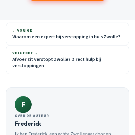
← VORIGE
Waarom een expert bij verstopping in huis Zwolle?
VOLGENDE →
Afvoer zit verstopt Zwolle? Direct hulp bij
verstoppingen
F
OVER DE AUTEUR
Frederick
Ik ben Frederick, een echte Zwollenaar door en