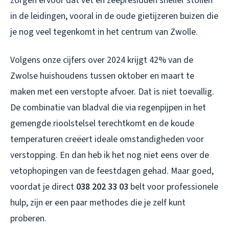
zorgen ervoor dat vet en zeepresiduen sneller stollen
in de leidingen, vooral in de oude gietijzeren buizen die
je nog veel tegenkomt in het centrum van Zwolle.
Volgens onze cijfers over 2024 krijgt 42% van de
Zwolse huishoudens tussen oktober en maart te
maken met een verstopte afvoer. Dat is niet toevallig.
De combinatie van bladval die via regenpijpen in het
gemengde rioolstelsel terechtkomt en de koude
temperaturen creëert ideale omstandigheden voor
verstopping. En dan heb ik het nog niet eens over de
vetophopingen van de feestdagen gehad. Maar goed,
voordat je direct
038 202 33 03
belt voor professionele
hulp, zijn er een paar methodes die je zelf kunt
proberen.