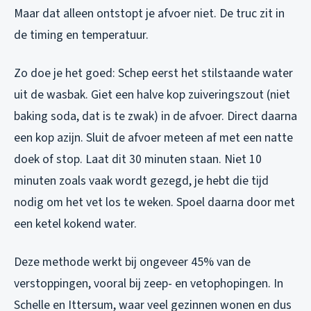
Maar dat alleen ontstopt je afvoer niet. De truc zit in
de timing en temperatuur.
Zo doe je het goed: Schep eerst het stilstaande water
uit de wasbak. Giet een halve kop zuiveringszout (niet
baking soda, dat is te zwak) in de afvoer. Direct daarna
een kop azijn. Sluit de afvoer meteen af met een natte
doek of stop. Laat dit 30 minuten staan. Niet 10
minuten zoals vaak wordt gezegd, je hebt die tijd
nodig om het vet los te weken. Spoel daarna door met
een ketel kokend water.
Deze methode werkt bij ongeveer 45% van de
verstoppingen, vooral bij zeep- en vetophopingen. In
Schelle en Ittersum, waar veel gezinnen wonen en dus