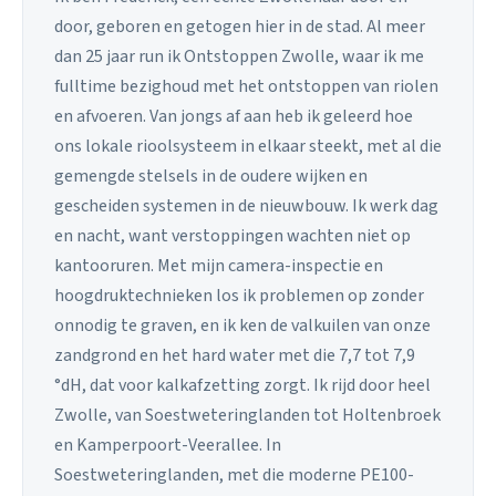
door, geboren en getogen hier in de stad. Al meer
dan 25 jaar run ik Ontstoppen Zwolle, waar ik me
fulltime bezighoud met het ontstoppen van riolen
en afvoeren. Van jongs af aan heb ik geleerd hoe
ons lokale rioolsysteem in elkaar steekt, met al die
gemengde stelsels in de oudere wijken en
gescheiden systemen in de nieuwbouw. Ik werk dag
en nacht, want verstoppingen wachten niet op
kantooruren. Met mijn camera-inspectie en
hoogdruktechnieken los ik problemen op zonder
onnodig te graven, en ik ken de valkuilen van onze
zandgrond en het hard water met die 7,7 tot 7,9
°dH, dat voor kalkafzetting zorgt. Ik rijd door heel
Zwolle, van Soestweteringlanden tot Holtenbroek
en Kamperpoort-Veerallee. In
Soestweteringlanden, met die moderne PE100-