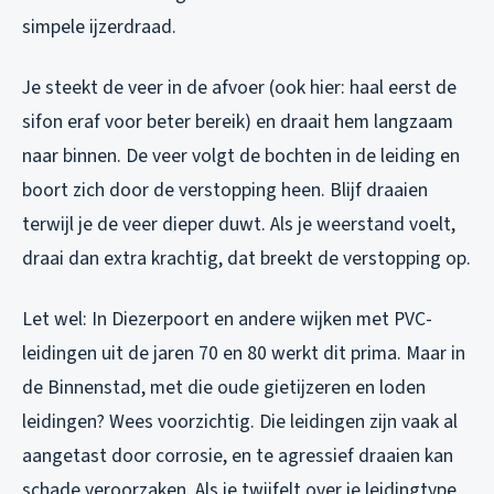
simpele ijzerdraad.
Je steekt de veer in de afvoer (ook hier: haal eerst de
sifon eraf voor beter bereik) en draait hem langzaam
naar binnen. De veer volgt de bochten in de leiding en
boort zich door de verstopping heen. Blijf draaien
terwijl je de veer dieper duwt. Als je weerstand voelt,
draai dan extra krachtig, dat breekt de verstopping op.
Let wel: In Diezerpoort en andere wijken met PVC-
leidingen uit de jaren 70 en 80 werkt dit prima. Maar in
de Binnenstad, met die oude gietijzeren en loden
leidingen? Wees voorzichtig. Die leidingen zijn vaak al
aangetast door corrosie, en te agressief draaien kan
schade veroorzaken. Als je twijfelt over je leidingtype,