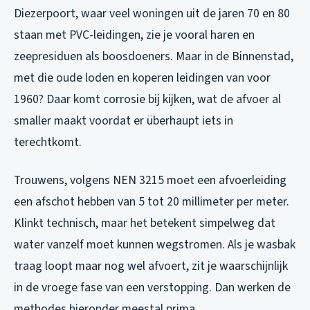
Diezerpoort, waar veel woningen uit de jaren 70 en 80
staan met PVC-leidingen, zie je vooral haren en
zeepresiduen als boosdoeners. Maar in de Binnenstad,
met die oude loden en koperen leidingen van voor
1960? Daar komt corrosie bij kijken, wat de afvoer al
smaller maakt voordat er überhaupt iets in
terechtkomt.
Trouwens, volgens NEN 3215 moet een afvoerleiding
een afschot hebben van 5 tot 20 millimeter per meter.
Klinkt technisch, maar het betekent simpelweg dat
water vanzelf moet kunnen wegstromen. Als je wasbak
traag loopt maar nog wel afvoert, zit je waarschijnlijk
in de vroege fase van een verstopping. Dan werken de
methodes hieronder meestal prima.