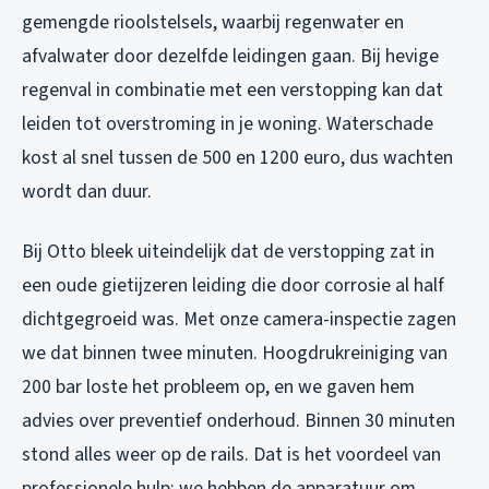
gemengde rioolstelsels, waarbij regenwater en
afvalwater door dezelfde leidingen gaan. Bij hevige
regenval in combinatie met een verstopping kan dat
leiden tot overstroming in je woning. Waterschade
kost al snel tussen de 500 en 1200 euro, dus wachten
wordt dan duur.
Bij Otto bleek uiteindelijk dat de verstopping zat in
een oude gietijzeren leiding die door corrosie al half
dichtgegroeid was. Met onze camera-inspectie zagen
we dat binnen twee minuten. Hoogdrukreiniging van
200 bar loste het probleem op, en we gaven hem
advies over preventief onderhoud. Binnen 30 minuten
stond alles weer op de rails. Dat is het voordeel van
professionele hulp: we hebben de apparatuur om